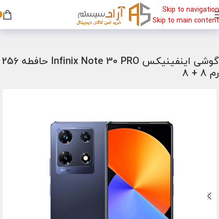
Skip to navigation
Skip to main content
خانه
/
گوشی
/
گوشی اینفینیکس
گوشی اینفینیکس Infinix Note 30 PRO حافطه 256
رم 8 + 8