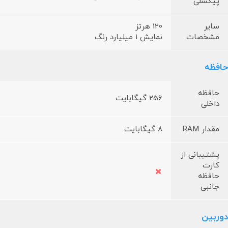
پیکسلی
سایر
120 هرتز
مشخصات
نمایش 1 میلیارد رنگ
حافظه
حافظه
256 گیگابایت
داخلی
مقدار RAM
8 گیگابایت
پشتیبانی از
کارت
حافظه
جانبی
دوربین