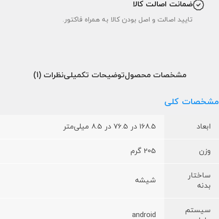
ضمانت اصالت کالا
تایید اصالت و اصل بودن کالا به همراه فاکتور.
مشخصات محصول
توضیحات تکمیلی
نظرات (1)
مشخصات کلی
ابعاد
168.5 در 76.5 در 8.5 میلی‌متر
وزن
205 گرم
ساختار
شیشه‌
بدنه
سیستم
android