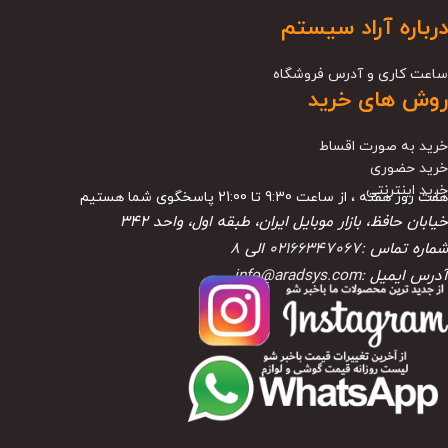
درباره آراد سیستم
ساعت کاری و آدرس فروشگاه
روش های خرید
خرید به صورت اقساط
خرید حضوری
خرید اینترنتی
هفت روز هفته ، از ساعت 9:30 تا 21:00 پاسخگوی شما هستیم
خیابان حافظ، بازار موبایل ایران، طبقه اول، واحد ۳۴۲
شماره تماس :
02166347067
الی
8
آدرس ایمیل :
info@aradsys.com