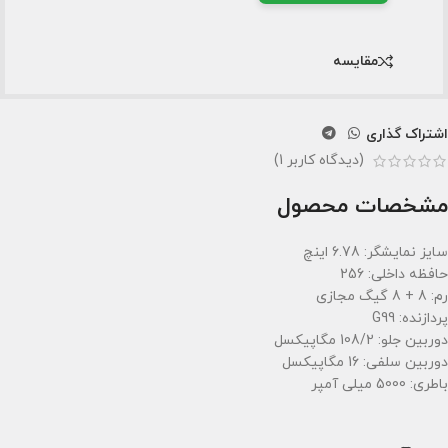
مقایسه
اشتراک گذاری
(دیدگاه کاربر
1
)
مشخصات محصول
سایز نمایشگر: 6.78 اینچ
حافظه داخلی: 256
رم: 8 + 8 گیگ مجازی
پردازنده: G99
دوربین جلو: 108/2 مگاپیکسل
دوربین سلفی: 16 مگاپیکسل
باطری: 5000 میلی آمپر