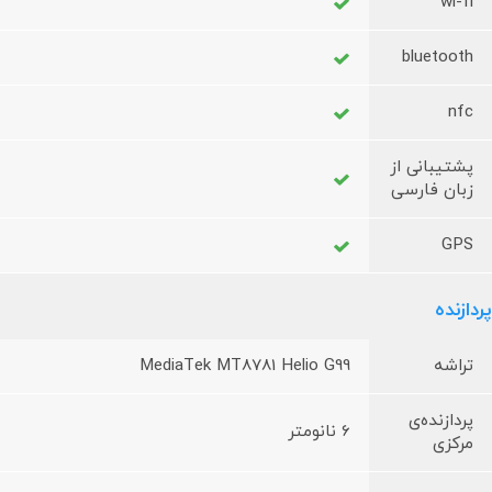
wi-fi
bluetooth
nfc
پشتیبانی از
زبان فارسی
GPS
پردازنده
تراشه
MediaTek MT8781 Helio G99
پردازنده‌ی
6 نانومتر
مرکزی