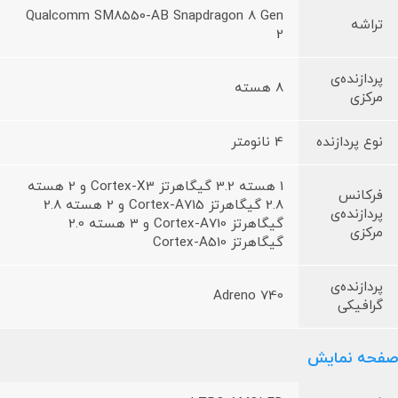
Qualcomm SM8550-AB Snapdragon 8 Gen
تراشه
2
پردازنده‌ی
8 هسته
مرکزی
نوع پردازنده
4 نانومتر
1 هسته 3.2 گیگاهرتز Cortex-X3 و 2 هسته
فرکانس
2.8 گیگاهرتز Cortex-A715 و 2 هسته 2.8
پردازنده‌ی
گیگاهرتز Cortex-A710 و 3 هسته 2.0
مرکزی
گیگاهرتز Cortex-A510
پردازنده‌ی
Adreno 740
گرافیکی
صفحه نمایش