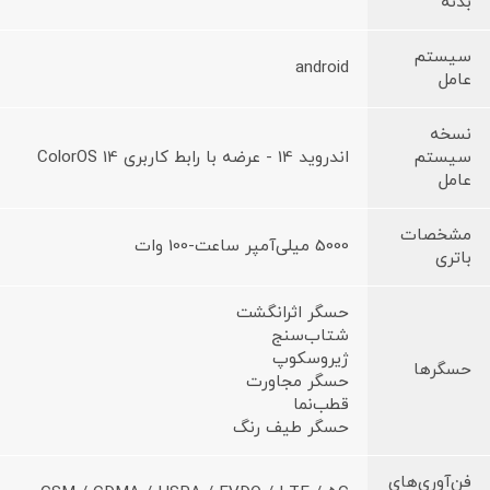
بدنه
سیستم
android
عامل
نسخه
سیستم
اندروید 14 - عرضه با رابط کاربری ColorOS 14
عامل
مشخصات
5000 میلی‌آمپر ساعت-100 وات
باتری
حسگر اثرانگشت
شتاب‌سنج
ژیروسکوپ
حسگرها
حسگر مجاورت
قطب‌نما
حسگر طیف رنگ
فن‌آوری‌های