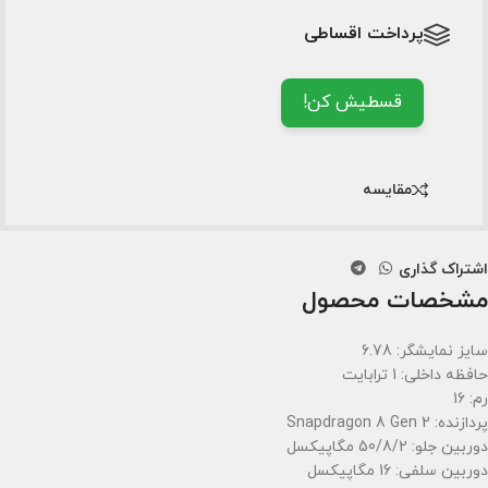
پرداخت اقساطی
قسطیش کن!
مقایسه
اشتراک گذاری
مشخصات محصول
سایز نمایشگر: 6.78
حافظه داخلی: 1 ترابایت
رم: 16
پردازنده: Snapdragon 8 Gen 2
دوربین جلو: 50/8/2 مگاپیکسل
دوربین سلفی: 16 مگاپیکسل