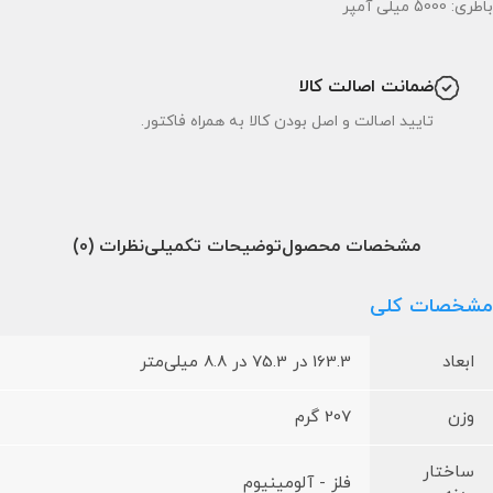
باطری: 5000 میلی آمپر
ضمانت اصالت کالا
تایید اصالت و اصل بودن کالا به همراه فاکتور.
مشخصات محصول
توضیحات تکمیلی
نظرات (0)
مشخصات کلی
ابعاد
163.3 در 75.3 در 8.8 میلی‌متر
وزن
207 گرم
ساختار
فلز - آلومینیوم