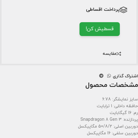
پرداخت اقساطی
قسطیش کن!
مقایسه
اشتراک گذاری
مشخصات محصول
سایز نمایشگر: 6.78
حافظه داخلی: 1 ترابایت
رم: 16 گیگابایت
پردازنده: Snapdragon 8 Gen 3
دوربین اصلی: 50/8/2 مگاپیکسل
دوربین سلفی: 16 مگاپیکسل