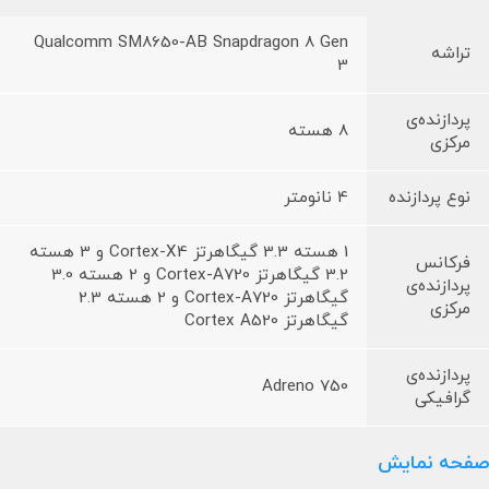
Qualcomm SM8650-AB Snapdragon 8 Gen
تراشه
3
پردازنده‌ی
8 هسته
مرکزی
نوع پردازنده
4 نانومتر
1 هسته 3.3 گیگاهرتز Cortex-X4 و 3 هسته
فرکانس
3.2 گیگاهرتز Cortex-A720 و 2 هسته 3.0
پردازنده‌ی
گیگاهرتز Cortex-A720 و 2 هسته 2.3
مرکزی
گیگاهرتز Cortex A520
پردازنده‌ی
Adreno 750
گرافیکی
صفحه نمایش