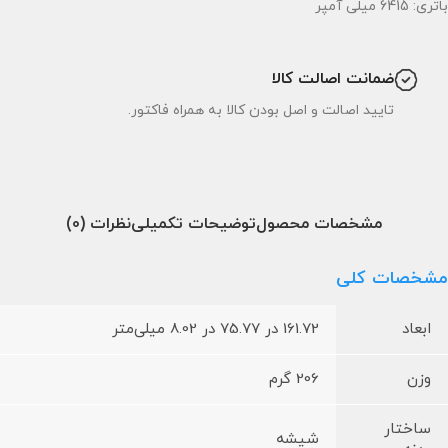
باتری: 6415 میلی آمپر
ضمانت اصالت کالا
تایید اصالت و اصل بودن کالا به همراه فاکتور.
مشخصات محصول
توضیحات تکمیلی
نظرات (0)
مشخصات کلی
ابعاد
161.72 در 75.77 در 8.02 میلی‌متر
وزن
206 گرم
ساختار
شیشه