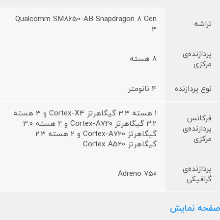
Qualcomm SM8650-AB Snapdragon 8 Gen
تراشه
3
پردازنده‌ی
8 هسته
مرکزی
نوع پردازنده
4 نانومتر
1 هسته 3.3 گیگاهرتز Cortex-X4 و 3 هسته
فرکانس
3.2 گیگاهرتز Cortex-A720 و 2 هسته 3.0
پردازنده‌ی
گیگاهرتز Cortex-A720 و 2 هسته 2.3
مرکزی
گیگاهرتز Cortex A520
پردازنده‌ی
Adreno 750
گرافیکی
صفحه نمایش