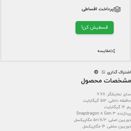
پرداخت اقساطی
قسطیش کن!
مقایسه
اشتراک گذاری
مشخصات محصول
سایز نمایشگر: 6.78
حافظه داخلی: 512 گیگابایت
رم: 16 گیگابایت
پردازنده: Snapdragon 8 Gen 3
دوربین اصلی: 50/8/2 مگاپیکسل
دوربین سلفی: 16 مگاپیکسل