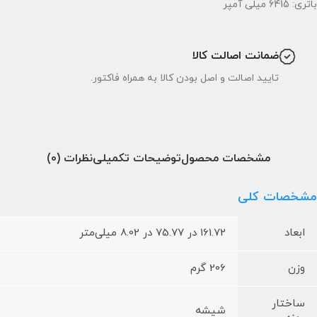
باتری: 6415 میلی آمپر
ضمانت اصالت کالا
تایید اصالت و اصل بودن کالا به همراه فاکتور.
مشخصات محصول
توضیحات تکمیلی
نظرات (0)
مشخصات کلی
ابعاد
161.72 در 75.77 در 8.02 میلی‌متر
وزن
206 گرم
ساختار
شیشه