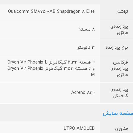
تراشه
Qualcomm SM8750-AB Snapdragon 8 Elite
پردازنده‌ی
8 هسته
مرکزی
نوع پردازنده
3 نانومتر
فرکانس
2 هسته 4.32 گیگاهرتز Oryon V2 Phoenix L
پردازنده‌ی
و 6 هسته 3.53 گیگاهرتز Oryon V2 Phoenix
مرکزی
M
پردازنده‌ی
Adreno 830
گرافیکی
صفحه نمایش
فناوری
LTPO AMOLED