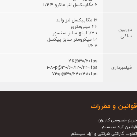
2 مگاپیکسل لنز ماکرو f/2.4
16 مگاپیکسل لنز واید
24 میلی‌متری
دوربین
1/3.0 اینچ سایز سنسور
سلفی
1.0 میکرومتر سایز پیکسل
f/2.4
4K@30/60fps
فیلمبرداری
1080p@30/60/120/240fps
720p@30/240/480fps
قوانین و مقررات
حریم خصوصی کاربران
قوانین آراد سیستم
تفاوت گارانتی شرکتی و آراد سیستم