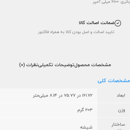
باتری: 6100 میلی آمپر
ضمانت اصالت کالا
تایید اصالت و اصل بودن کالا به همراه فاکتور.
مشخصات محصول
توضیحات تکمیلی
نظرات (0)
مشخصات کلی
ابعاد
161.72 در 75.77 در 8.14 میلی‌متر
وزن
203 گرم
ساختار
شیشه