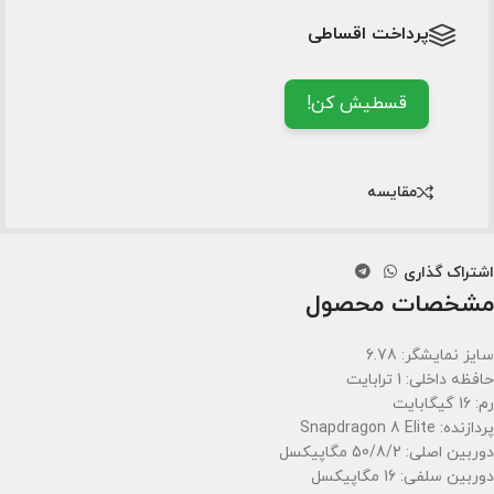
پرداخت اقساطی
قسطیش کن!
مقایسه
اشتراک گذاری
مشخصات محصول
سایز نمایشگر: 6.78
حافظه داخلی: 1 ترابایت
رم: 16 گیگابایت
پردازنده: Snapdragon 8 Elite
دوربین اصلی: 50/8/2 مگاپیکسل
دوربین سلفی: 16 مگاپیکسل