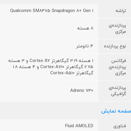
تراشه
Qualcomm SM8475 Snapdragon 8+ Gen 1
پردازنده‌ی
8 هسته
مرکزی
نوع پردازنده
4 نانومتر
فرکانس
1 هسته 3.19 گیگاهرتز Cortex-X2 و 3 هسته
پردازنده‌ی
2.75 گیگاهرتز Cortex-A710 و 4 هسته‌ 1.8
مرکزی
گیگاهرتز Cortex-A510
پردازنده‌ی
Adreno 730
گرافیکی
صفحه نمایش
فناوری
Fluid AMOLED