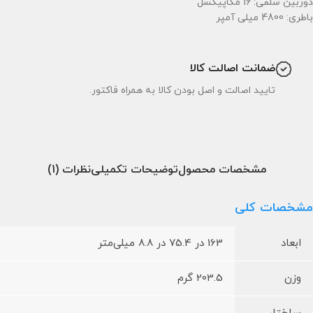
دوربین سلفی: 16 مگاپیکسل
باطری: 4800 میلی آمپر
ضمانت اصالت کالا
تایید اصالت و اصل بودن کالا به همراه فاکتور.
مشخصات محصول
توضیحات تکمیلی
نظرات (1)
مشخصات کلی
ابعاد
163 در 75.4 در 8.8 میلی‌متر
وزن
203.5 گرم