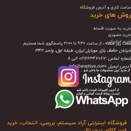
ساعت کاری و آدرس فروشگاه
روش های خرید
خرید به صورت اقساط
خرید حضوری
خرید اینترنتی
هفت روز هفته ، از ساعت 9:30 تا 21:00 پاسخگوی شما هستیم
خیابان حافظ، بازار موبایل ایران، طبقه اول، واحد ۳۴۲
شماره تماس :
02166347067
الی
8
آدرس ایمیل :
info@aradsys.com
فروشگاه اینترنتی آراد سیستم، بررسی، انتخاب، خرید
امن کالای دیجیتال