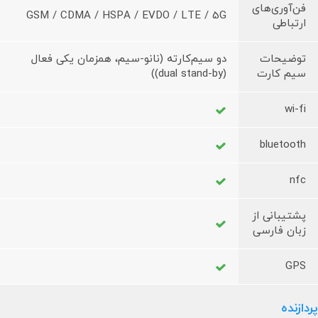
فن‌آوری‌های
GSM / CDMA / HSPA / EVDO / LTE / 5G
ارتباطی
توضیحات
دو سیم‌کارته (نانو-سیم، همزمان یکی فعال
سیم کارت
(dual stand-by))
wi-fi
bluetooth
nfc
پشتیبانی از
زبان فارسی
GPS
پردازنده