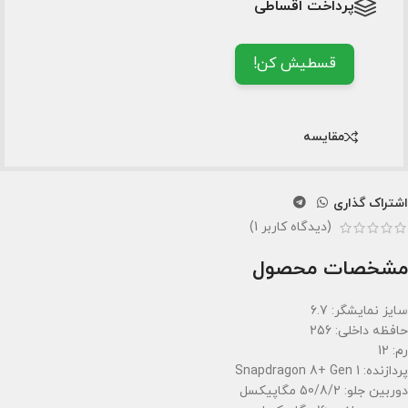
پرداخت اقساطی
قسطیش کن!
مقایسه
اشتراک گذاری
(دیدگاه کاربر
1
)
مشخصات محصول
سایز نمایشگر: 6.7
حافظه داخلی: 256
رم: 12
پردازنده: Snapdragon 8+ Gen 1
دوربین جلو: 50/8/2 مگاپیکسل