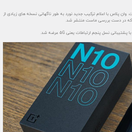
. وان پلاس با اعلام ترکیب جدید نورد به طور ناگهانی نسخه های زیادی از