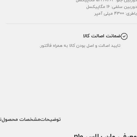
دوربین جلو: 5/2/8/64 مگاپیکسل
دوربین سلفی: 16 مگاپیکسل
باطری: 4300 میلی آمپر
ضمانت اصالت کالا
تایید اصالت و اصل بودن کالا به همراه فاکتور.
توضیحات
مشخصات محصول
ت
معرفی وان پلاس n10