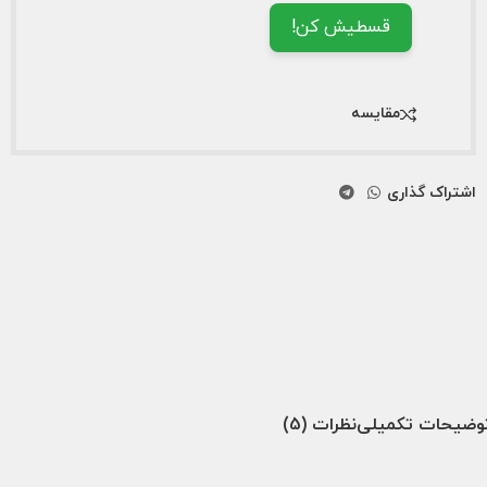
قسطیش کن!
مقایسه
اشتراک گذاری
وضیحات تکمیلی
نظرات (5)