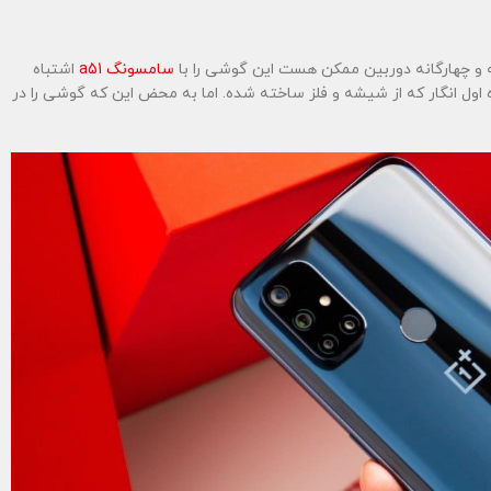
سامسونگ a51
اشتباه
ل انگار که از شیشه و فلز ساخته شده. اما به محض این که گوشی را در