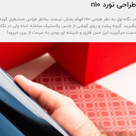
طراحی نورد n10
در نگاه اول به نظر طراحی n10 الهام بخش نیست. بخاطر طراحی مستطیل گونه و چهارگانه دوربین ممکن هست این گوشی را با
بگیرید. گرچه پشت و روی گوشی از جنس پلاستیک ساخته شده ولی در نگاه او
دست میگیرید این حس فلزی و شیشه ای بودن به سرعت از بین میرود!