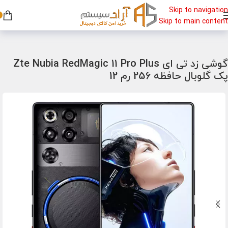
Skip to navigation
Skip to main content
خانه
/
گوشی
/
گوشی گیمینگ
گوشی زد تی ای Zte Nubia RedMagic 11 Pro Plus
پک گلوبال حافظه 256 رم 12