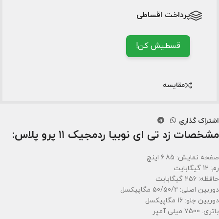
پرداخت اقساطی
قسطیش کن!
مقایسه
اشتراک گذاری
مشخصات زد تی ای نوبیا ردمجیک ۱۱ پرو پلاس:
صفحه نمایش: 6.85 اینچ
رم: 12 گیگابایت
حافظه: 256 گیگابایت
دوربین اصلی: 50/50/2 مگاپیکسل
دوربین جلو: 16 مگاپیکسل
باتری: 7500 میلی آمپر