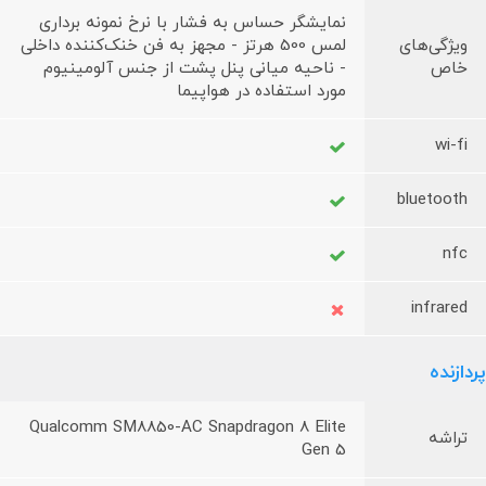
نمایشگر حساس به فشار با نرخ نمونه برداری
ویژگی‌های
لمس 500 هرتز - مجهز به فن خنک‌کننده داخلی
خاص
- ناحیه میانی پنل پشت از جنس آلومینیوم
مورد استفاده در هواپیما
wi-fi
bluetooth
nfc
infrared
پردازنده
Qualcomm SM8850-AC Snapdragon 8 Elite
تراشه
Gen 5