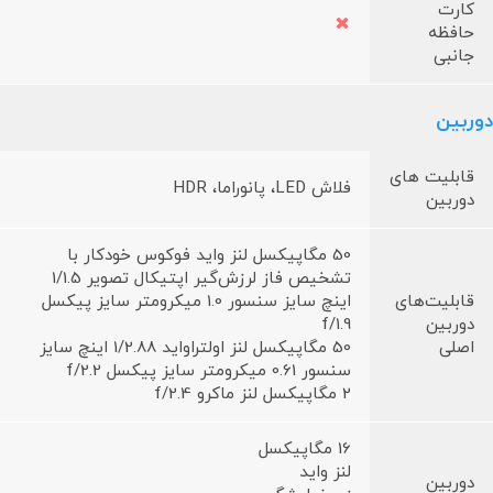
کارت
حافظه
جانبی
دوربین
قابلیت های
فلاش LED، پانوراما، HDR
دوربین
50 مگاپیکسل لنز واید فوکوس خودکار با
تشخیص فاز لرزش‌گیر اپتیکال تصویر 1/1.5
قابلیت‌های
اینچ سایز سنسور 1.0 میکرومتر سایز پیکسل
دوربین
f/1.9
اصلی
50 مگاپیکسل لنز اولتراواید 1/2.88 اینچ سایز
سنسور 0.61 میکرومتر سایز پیکسل f/2.2
2 مگاپیکسل لنز ماکرو f/2.4
16 مگاپیکسل
لنز واید
دوربین