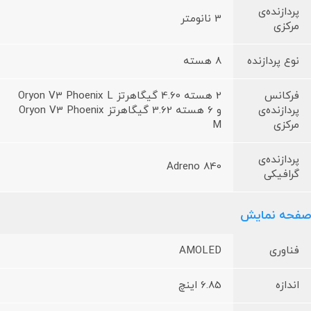
پردازنده‌ی
3 نانومتر
مرکزی
نوع پردازنده
8 هسته
فرکانس
2 هسته 4.60 گیگاهرتز Oryon V3 Phoenix L
پردازنده‌ی
و 6 هسته 3.62 گیگاهرتز Oryon V3 Phoenix
مرکزی
M
پردازنده‌ی
Adreno 840
گرافیکی
صفحه نمایش
فناوری
AMOLED
اندازه
6.85 اینچ