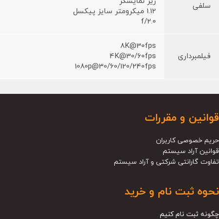
زیر نمایشگر
سلفی
1.12 میکرومتر سایز پیکسل
f/2.0
8K@30fps
فیلمبرداری
4K@30/60fps
1080p@30/60/120/240fps
قوانین و مقررات
حریم خصوصی کاربران
قوانین آراد سیستم
تفاوت گارانتی شرکتی و آراد سیستم
نحوه ثبت نام و خرید
چگونه ثبت نام کنیم