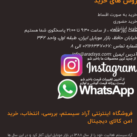
روش های خرید
خرید به صورت اقساط
خرید حضوری
خرید اینترنتی
هفت روز هفته ، از ساعت 9:30 تا 21:00 پاسخگوی شما هستیم
خیابان حافظ، بازار موبایل ایران، طبقه اول، واحد ۳۴۲
شماره تماس :
02166347067
الی
8
آدرس ایمیل :
info@aradsys.com
فروشگاه اینترنتی آراد سیستم، بررسی، انتخاب، خرید
امن کالای دیجیتال
آرادسیستم فعالیت خود را از سال 1388 در بازار موبایل ایران آغاز کرد و در این سال ها