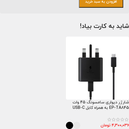
افزودن به سبد خرید
شاید به کارت بیاد!
شارژر دیواری سامسونگ 45 وات
EP-TA845 به همراه کابل USB-C
۴,۳۰۰,۰۳۶
تومان