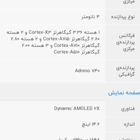
مرکزی
نوع پردازنده
4 نانومتر
1 هسته 3.36 گیگاهرتز Cortex-X3 و 2 هسته
فرکانس
2.80 گیگاهرتز Cortex-A715 و 2 هسته 2.80
پردازنده‌ی
گیگاهرتز Cortex-A710 و 3 هسته 2.00
مرکزی
گیگاهرتز Cortex-A510
پردازنده‌ی
Adreno 740
گرافیکی
صفحه نمایش
فناوری
Dynamic AMOLED 2X
اندازه
14.6 اینچ