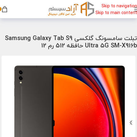
Skip to navigation
Skip to main content
خانه
/
تبلت
/
تبلت سامسونگ
تبلت سامسونگ گلکسی Samsung Galaxy Tab S9
Ultra 5G SM-X916b حافظه 512 رم 12