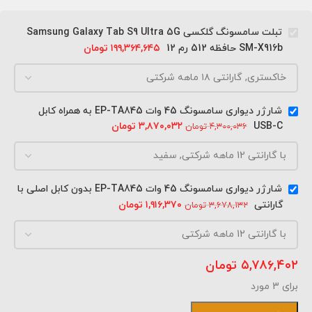
تبلت سامسونگ گلکسی Samsung Galaxy Tab S9 Ultra 5G
SM-X916b حافظه 512 رم 12
۱۹۹,۳۶۴,۶۴۵
تومان
شارژر دیواری سامسونگ 45 وات EP-TA845 به همراه کابل
USB-C
۳,۸۷۰,۰۳۲
تومان
۴,۳۰۰,۰۳۶
تومان
شارژر دیواری سامسونگ 45 وات EP-TA845 بدون کابل اصلی با
گارانتی
۱,۹۱۶,۳۷۰
تومان
۳,۶۷۸,۱۳۲
تومان
۵,۷۸۶,۴۰۲
تومان
برای 3 مورد