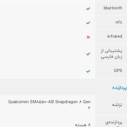
bluetooth
nfc
infrared
پشتیبانی از
زبان فارسی
GPS
پردازنده
Qualcomm SM8550-AB Snapdragon 8 Gen
تراشه
2
پردازنده‌ی
8 هسته