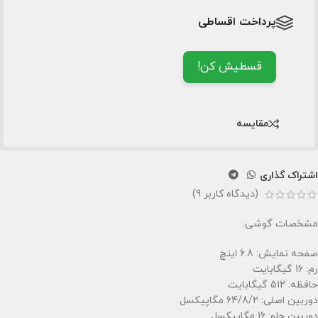
پرداخت اقساطی
قسطیش کن!
مقایسه
اشتراک گذاری
(دیدگاه کاربر
9
)
مشخصات گوشی:
صفحه نمایش: 6.8 اینچ
رم: 16 گیگابایت
حافظه: 512 گیگابایت
دوربین اصلی: 64/8/2 مگاپیکسل
دوربین جلو: 16 مگاپیکسل