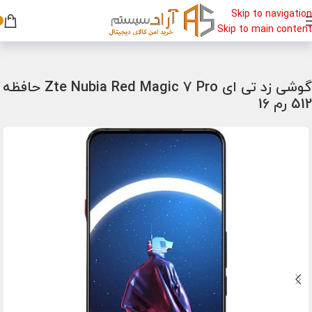
Skip to navigation
Skip to main content
خانه
/
گوشی
/
گوشی گیمینگ
گوشی زد تی ای Zte Nubia Red Magic 7 Pro حافظه
512 رم 16