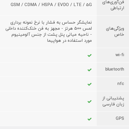
فن‌آوری‌های
GSM / CDMA / HSPA / EVDO / LTE / 5G
ارتباطی
نمایشگر حساس به فشار با نرخ نمونه برداری
ویژگی‌های
لمس 500 هرتز - مجهز به فن خنک‌کننده داخلی
خاص
- ناحیه میانی پنل پشت از جنس آلومینیوم
مورد استفاده در هواپیما
wi-fi
bluetooth
nfc
پشتیبانی از
زبان فارسی
GPS