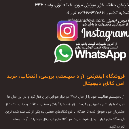
خیابان حافظ، بازار موبایل ایران، طبقه اول، واحد ۳۴۲
شماره تماس :
02166347067
الی
8
آدرس ایمیل :
info@aradsys.com
فروشگاه اینترنتی آراد سیستم، بررسی، انتخاب، خرید
امن کالای دیجیتال
آرادسیستم فعالیت خود را از سال 1388 در بازار موبایل ایران آغاز کرد و در این سال ها
تجربه، با پایبندی به بهترین قیمت بازار همراه با گارانتی معتبر، صداقت و جلب اعتماد از
مشتریان خود موفق شده تا همگام با فروشگاه‌های معتبر، به یکی از شناخته شده ترین
فروشگاه های ایران تبدیل شود. خرید امن کالا های دیجیتال خود را در آرادسیستم
تجربه کنید.