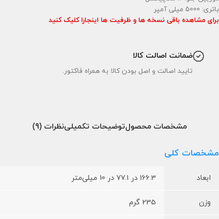
باتری: 5000 میلی آمپر
برای مشاهده باقی نسخه ها و ظرفیت ها اینجارا کلیک کنید
ضمانت اصالت کالا
تایید اصالت و اصل بودن کالا به همراه فاکتور.
مشخصات محصول
توضیحات تکمیلی
نظرات (9)
مشخصات کلی
ابعاد
166.3 در 77.1 در 10 میلی‌متر
وزن
235 گرم