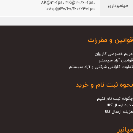
8K@30fps، 4K@30/60fps،
فیلمبرداری
1080p@30/60/120/240fps
قوانین و مقررات
حریم خصوصی کاربران
قوانین آراد سیستم
تفاوت گارانتی شرکتی و آراد سیستم
نحوه ثبت نام و خرید
چگونه ثبت نام کنیم
نحوه ارسال کالا
هزینه ارسال کالا
میانبر