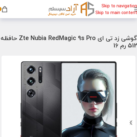
Skip to navigation
Skip to main content
خانه
/
گوشی
/
گوشی گیمینگ
گوشی زد تی ای Zte Nubia RedMagic 9s Pro حافظه
512 رم 16