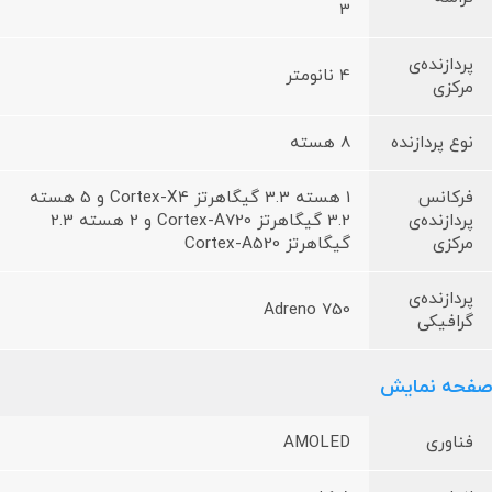
3
پردازنده‌ی
4 نانومتر
مرکزی
نوع پردازنده
8 هسته
فرکانس
1 هسته 3.3 گیگاهرتز Cortex-X4 و 5 هسته
پردازنده‌ی
3.2 گیگاهرتز Cortex-A720 و 2 هسته‌ 2.3
مرکزی
گیگاهرتز Cortex-A520
پردازنده‌ی
Adreno 750
گرافیکی
صفحه نمایش
فناوری
AMOLED