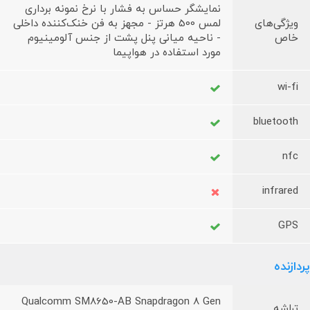
نمایشگر حساس به فشار با نرخ نمونه برداری
ویژگی‌های
لمس 500 هرتز - مجهز به فن خنک‌کننده داخلی
خاص
- ناحیه میانی پنل پشت از جنس آلومینیوم
مورد استفاده در هواپیما
wi-fi
bluetooth
nfc
infrared
GPS
پردازنده
Qualcomm SM8650-AB Snapdragon 8 Gen
تراشه