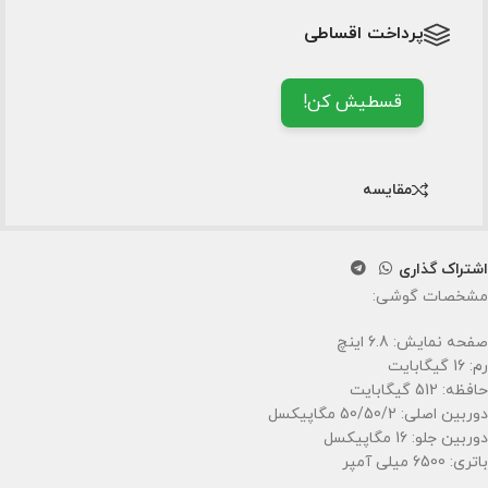
پرداخت اقساطی
قسطیش کن!
مقایسه
اشتراک گذاری
مشخصات گوشی:
صفحه نمایش: 6.8 اینچ
رم: 16 گیگابایت
حافظه: 512 گیگابایت
دوربین اصلی: 50/50/2 مگاپیکسل
دوربین جلو: 16 مگاپیکسل
باتری: 6500 میلی آمپر