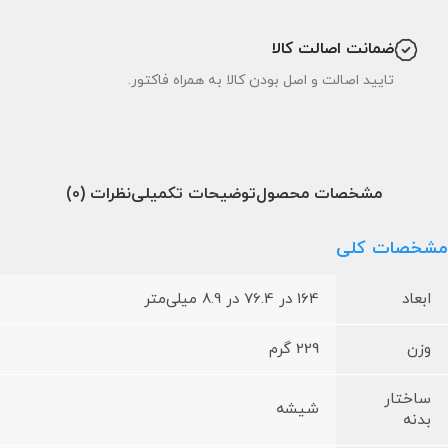
ضمانت اصالت کالا
تایید اصالت و اصل بودن کالا به همراه فاکتور.
مشخصات محصول
توضیحات تکمیلی
نظرات (0)
مشخصات کلی
ابعاد
164 در 76.4 در 8.9 میلی‌متر
وزن
229 گرم
ساختار
شیشه
بدنه